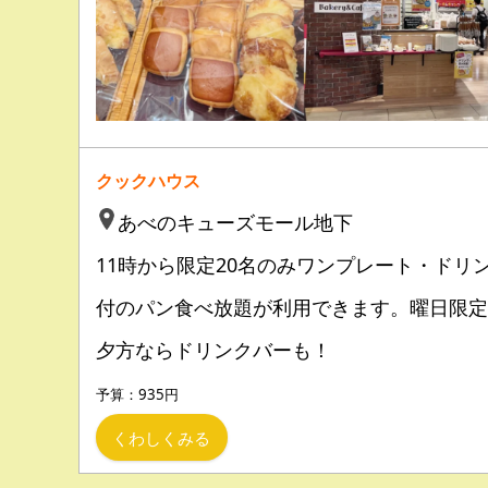
クックハウス
あべのキューズモール地下
11時から限定20名のみワンプレート・ドリ
付のパン食べ放題が利用できます。曜日限定
夕方ならドリンクバーも！
予算：935円
くわしくみる