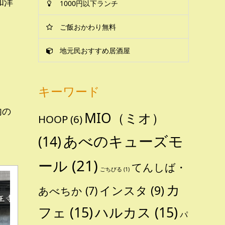
和洋
1000円以下ランチ
ご飯おかわり無料
地元民おすすめ居酒屋
キーワード
内の
MIO（ミオ）
HOOP
(6)
あべのキューズモ
(14)
ール
(21)
てんしば・
ごちびる
(1)
カ
インスタ
(9)
あべちか
(7)
フェ
(15)
ハルカス
(15)
パ