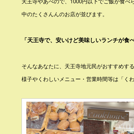
天王寺やあべので、1000円以下でご飯が食
中のたくさんんのお店が並びます。
「天王寺で、安いけど美味しいランチが食
そんなあなたに、天王寺地元民がおすすめす
様子やくわしいメニュー・営業時間等は「く