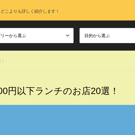
をどこよりも詳しく紹介します！
ゴリーから選ぶ
目的から選ぶ
選！
00円以下ランチのお店20選！