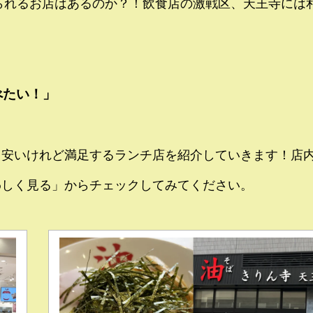
べられるお店はあるのか？！飲食店の激戦区、天王寺には
べたい！」
る安いけれど満足するランチ店を紹介していきます！店
わしく見る」からチェックしてみてください。