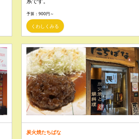
！
系です。
予算：900円～
くわしくみる
炭火焼たちばな