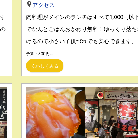
アクセス
す
肉料理がメインのランチはすべて1,000円以
の
でなんとごはんおかわり無料！ゆっくり落ち
けるので小さい子供づれでも安心できます。
予算：800円～
くわしくみる