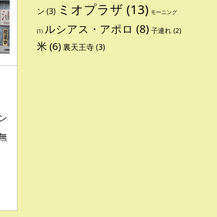
ミオプラザ
(13)
ン
(3)
モーニング
ルシアス・アポロ
(8)
子連れ
(2)
(1)
米
(6)
裏天王寺
(3)
ン
無