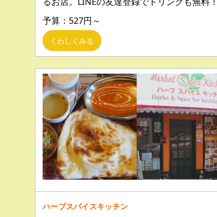
るお店。LINEの友達登録でドリンクも無料
予算：527円～
くわしくみる
ハーブスパイスキッチン