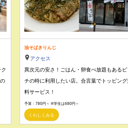
油そばきりんじ
アクセス
ンク
異次元の安さ！ごはん・卵食べ放題もあるピ
の
チの時に利用したい店。合言葉でトッピング
料サービス！
予算：780円～ ※学生は680円～
くわしくみる