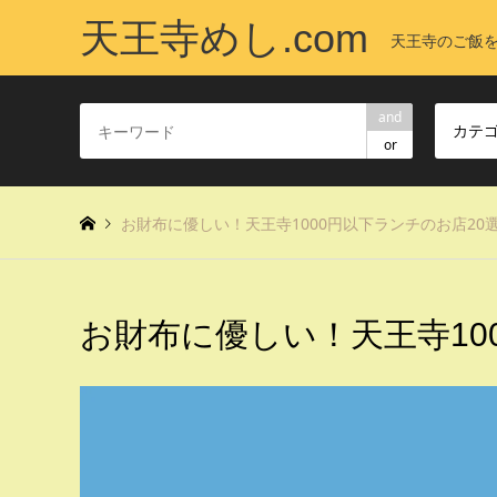
天王寺めし.com
天王寺のご飯
and
カテ
or
お財布に優しい！天王寺1000円以下ランチのお店20
お財布に優しい！天王寺10