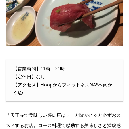
【営業時間】11時～21時
【定休日】なし
【アクセス】HoopからフィットネスNASへ向か
う途中
「天王寺で美味しい焼肉店は？」と聞かれると必ずおス
スメするお店。コース料理で感動する美味しさと満腹感