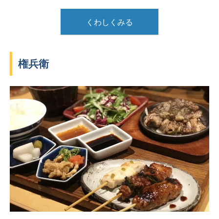
くわしくみる
権兵衛