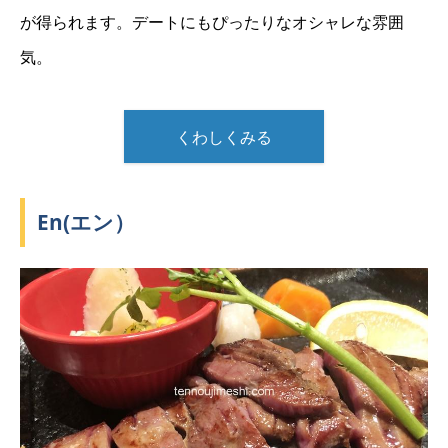
が得られます。デートにもぴったりなオシャレな雰囲
気。
くわしくみる
En(エン）