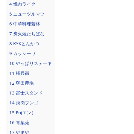
4 焼肉ライク
5 ニューツルマツ
6 中華料理若林
7 炭火焼たちばな
8 KYKとんかつ
9 カッシーワ
10 やっぱりステーキ
11 権兵衛
12 塚田農場
13 富士スタンド
14 焼肉ブンゴ
15 En(エン）
16 青葉苑
17 やまや