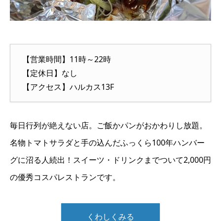
【営業時間】11時～22時
【定休日】なし
【アクセス】ハルカス13F
毎日行列が絶えない店。ご飯かパンがおかわりし放題。
名物トマトサラダと手の込んだふっくら100年ハンバー
グに沼る人続出！スイーツ・ドリンクまでついて2,000円
の優秀コスパレストランです。
くわしくみる