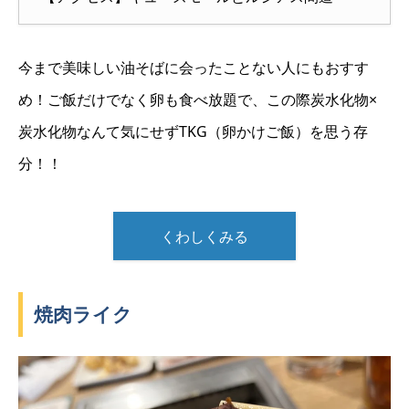
今まで美味しい油そばに会ったことない人にもおすす
め！ご飯だけでなく卵も食べ放題で、この際炭水化物×
炭水化物なんて気にせずTKG（卵かけご飯）を思う存
分！！
くわしくみる
焼肉ライク