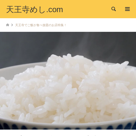
天王寺めし.com
検索
天王寺でご飯が食べ放題のお店特集！