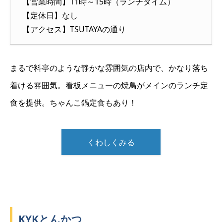
【営業時間】11時～15時（ランチタイム）
【定休日】なし
【アクセス】TSUTAYAの通り
まるで料亭のような静かな雰囲気の店内で、かなり落ち
着ける雰囲気。看板メニューの焼鳥がメインのランチ定
食を提供。ちゃんこ鍋定食もあり！
くわしくみる
KYKとんかつ