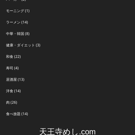
モーニング
(1)
ラーメン
(14)
中華・韓国
(8)
健康・ダイエット
(3)
和食
(22)
寿司
(4)
居酒屋
(13)
洋食
(14)
肉
(26)
食べ放題
(14)
天王寺めし.com