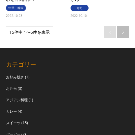
中華・韓国
寿司
2022.10.23
2022.10.10
15件中 1〜6件を表示


カテゴリー
お好み焼き
(2)
お弁当
(3)
アジアン料理
(1)
カレー
(4)
スイーツ
(15)
バーガー
(2)