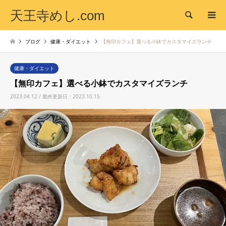
天王寺めし.com
検索
ブログ
健康・ダイエット
【無印カフェ】選べる小鉢でカスタマイズランチ
健康・ダイエット
【無印カフェ】選べる小鉢でカスタマイズランチ
2023.04.12 / 最終更新日：2023.10.15