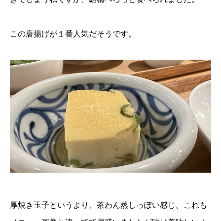
この唐揚げが１番人気だそうです。
厚焼き玉子というより、茶わん蒸しっぽい感じ。これも