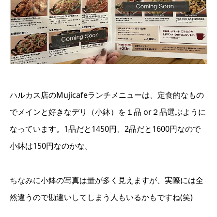
ハルカス店のMujicafeランチメニューは、定食的なもの
でメインと好きなデリ（小鉢）を１品 or２品選ぶように
なっています。1品だと1450円、2品だと1600円なので
小鉢は150円なのかな。
ちなみに小鉢の写真は量が多く見えますが、実際には全
然違うので勘違いしてしまう人もいるかもですね(笑)