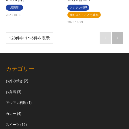
居酒屋
アジアン料理
赤ちゃん・こども連れ
2023.10.30
2023.10.29
128件中 1〜6件を表示


カテゴリー
お好み焼き
(2)
お弁当
(3)
アジアン料理
(1)
カレー
(4)
スイーツ
(15)