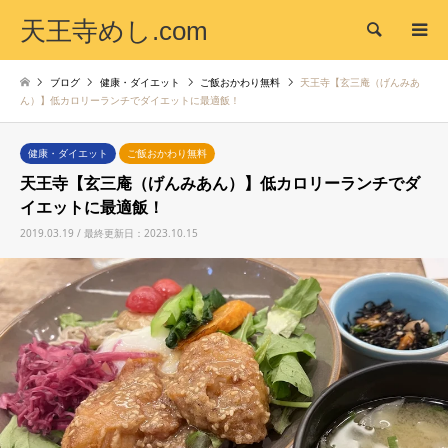
天王寺めし.com
検索
ブログ
健康・ダイエット
ご飯おかわり無料
天王寺【玄三庵（げんみあ
ん）】低カロリーランチでダイエットに最適飯！
健康・ダイエット
ご飯おかわり無料
天王寺【玄三庵（げんみあん）】低カロリーランチでダ
イエットに最適飯！
2019.03.19 / 最終更新日：2023.10.15