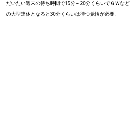
だいたい週末の待ち時間で15分～20分くらいでＧＷなど
の大型連休となると30分くらいは待つ覚悟が必要。