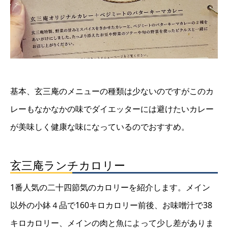
基本、玄三庵のメニューの種類は少ないのですがこのカ
レーもなかなかの味でダイエッターには避けたいカレー
が美味しく健康な味になっているのでおすすめ。
玄三庵ランチカロリー
1番人気の二十四節気のカロリーを紹介します。メイン
以外の小鉢４品で160キロカロリー前後、お味噌汁で38
キロカロリー、メインの肉と魚によって少し差がありま