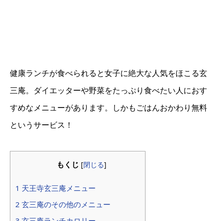
健康ランチが食べられると女子に絶大な人気をほこる玄
三庵。ダイエッターや野菜をたっぷり食べたい人におす
すめなメニューがあります。しかもごはんおかわり無料
というサービス！
もくじ
[
閉じる
]
1 天王寺玄三庵メニュー
2 玄三庵のその他のメニュー
3 玄三庵ランチカロリー