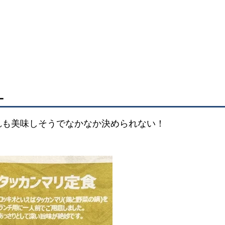
ー
れも美味しそうでなかなか決められない！