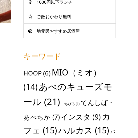
1000円以下ランチ
ご飯おかわり無料
地元民おすすめ居酒屋
キーワード
MIO（ミオ）
HOOP
(6)
あべのキューズモ
(14)
ール
(21)
てんしば・
ごちびる
(1)
カ
インスタ
(9)
あべちか
(7)
フェ
(15)
ハルカス
(15)
パ