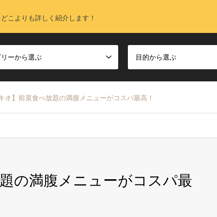
をどこよりも詳しく紹介します！
ゴリーから選ぶ
目的から選ぶ
キオ】前菜食べ放題の満腹メニューがコスパ最高！
題の満腹メニューがコスパ最