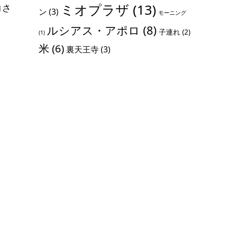
ミオプラザ
(13)
コさ
ン
(3)
モーニング
ルシアス・アポロ
(8)
子連れ
(2)
(1)
米
(6)
裏天王寺
(3)