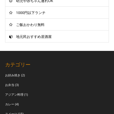
幼児や赤ちゃん連れOK
1000円以下ランチ
ご飯おかわり無料
地元民おすすめ居酒屋
カテゴリー
お好み焼き
(2)
お弁当
(3)
アジアン料理
(1)
カレー
(4)
スイーツ
(15)