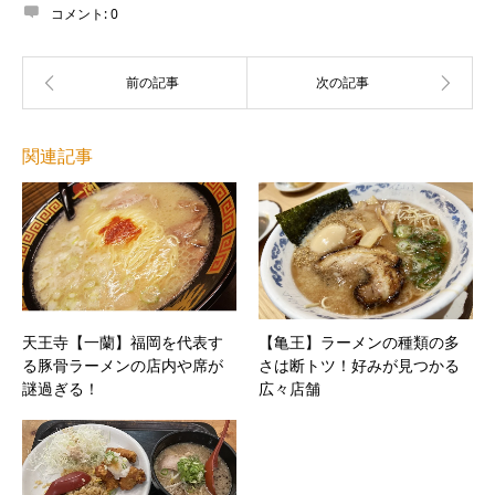
コメント:
0
関連記事
天王寺【一蘭】福岡を代表す
【亀王】ラーメンの種類の多
る豚骨ラーメンの店内や席が
さは断トツ！好みが見つかる
謎過ぎる！
広々店舗