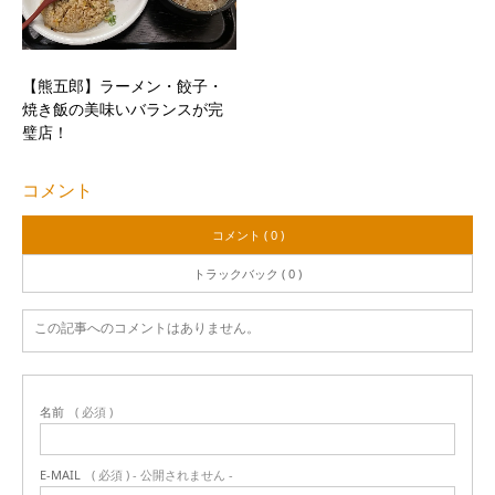
【熊五郎】ラーメン・餃子・
焼き飯の美味いバランスが完
璧店！
コメント
コメント ( 0 )
トラックバック ( 0 )
この記事へのコメントはありません。
名前
( 必須 )
E-MAIL
( 必須 ) - 公開されません -