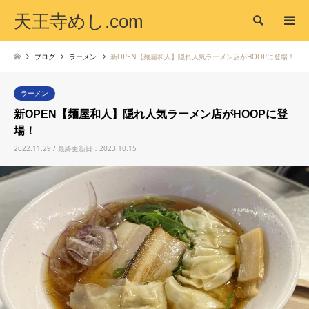
天王寺めし.com
検索
ブログ
ラーメン
新OPEN【麺屋和人】隠れ人気ラーメン店がHOOPに登場！
ラーメン
新OPEN【麺屋和人】隠れ人気ラーメン店がHOOPに登
場！
2022.11.29 / 最終更新日：2023.10.15