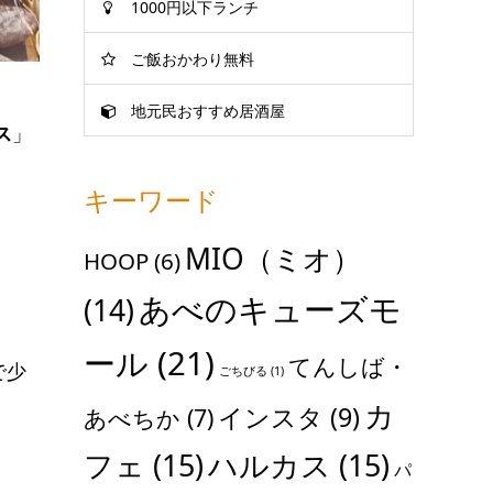
1000円以下ランチ
ご飯おかわり無料
地元民おすすめ居酒屋
ス
」
キーワード
MIO（ミオ）
HOOP
(6)
あべのキューズモ
(14)
ール
(21)
てんしば・
で少
ごちびる
(1)
カ
インスタ
(9)
あべちか
(7)
フェ
(15)
ハルカス
(15)
パ