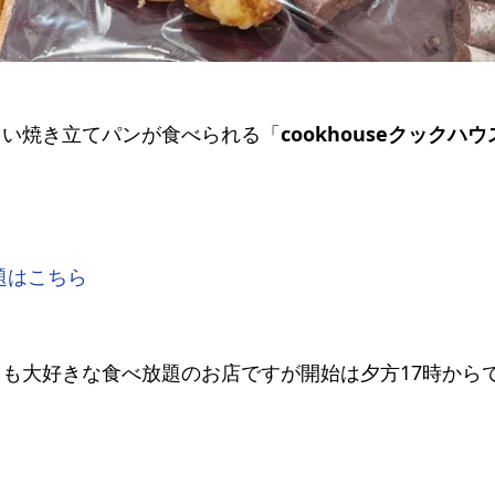
しい焼き立てパンが食べられる「
cookhouseクックハウ
題はこちら
も大好きな食べ放題のお店ですが開始は夕方17時から