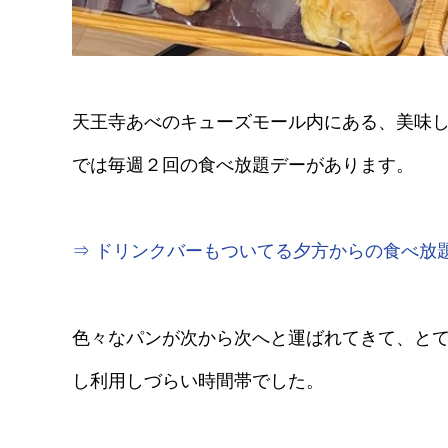
天王寺あべのキューズモール内にある、美味
では毎週２回の食べ放題デーがあります。
⇒ ドリンクバーもついてる夕方からの食べ放
色々なパンが次から次へと運ばれてきて、とて
し利用しづらい時間帯でした。