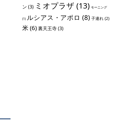
ミオプラザ
(13)
ン
(3)
モーニング
ルシアス・アポロ
(8)
子連れ
(2)
(1)
米
(6)
裏天王寺
(3)