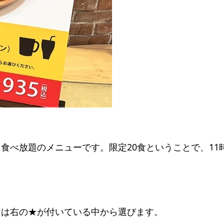
べ放題のメニューです。限定20食ということで、11時
クは右の★が付いている中から選びます。