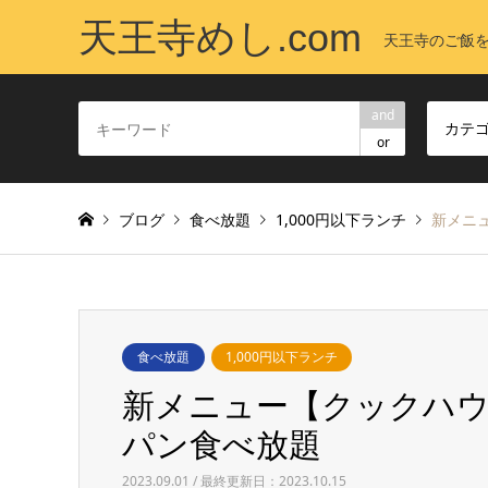
天王寺めし.com
天王寺のご飯
and
カテ
or
ブログ
食べ放題
1,000円以下ランチ
新メニ
食べ放題
1,000円以下ランチ
新メニュー【クックハウ
パン食べ放題
2023.09.01 / 最終更新日：2023.10.15