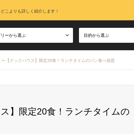
をどこよりも詳しく紹介します！
ゴリーから選ぶ
目的から選ぶ
ュー【クックハウス】限定20食！ランチタイムのパン食べ放題
ス】限定20食！ランチタイムの