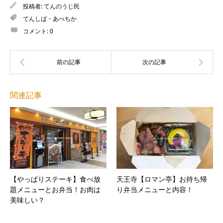
投稿者:
てんのうじ民
てんしば・あべちか
コメント:
0
関連記事
【やっぱりステーキ】食べ放
天王寺【ロマン亭】お持ち帰
題メニューとお弁当！お肉は
り弁当メニューと内容！
美味しい？