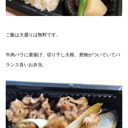
ご飯は大盛りは無料です。
牛肉バラに唐揚げ、切り干し大根、煮物がついていてバ
ランス良いお弁当。