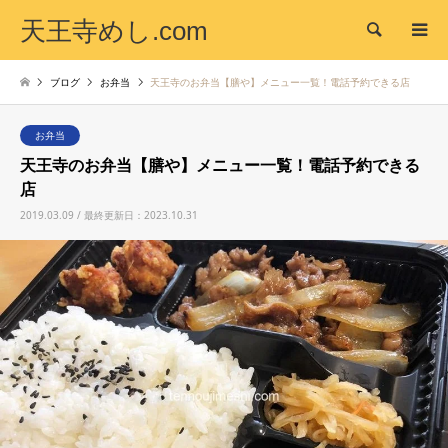
天王寺めし.com
検索
ブログ
お弁当
天王寺のお弁当【膳や】メニュー一覧！電話予約できる店
お弁当
天王寺のお弁当【膳や】メニュー一覧！電話予約できる
店
2019.03.09 / 最終更新日：2023.10.31