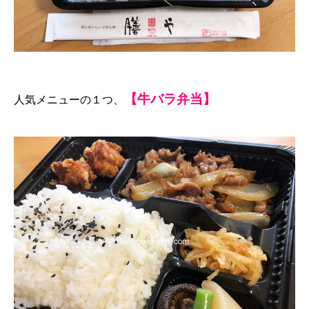
【牛バラ弁当】
人気メニューの１つ、