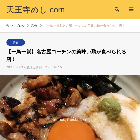
天王寺めし.com
検索
ブログ
和食
【一鳥一炭】名古屋コーチンの美味い鶏が食べられる店！
和食
【一鳥一炭】名古屋コーチンの美味い鶏が食べられる
店！
2020.03.08 / 最終更新日：2023.10.15