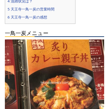
4 混雑状況は？
5 天王寺一鳥一炭の営業時間
6 天王寺一鳥一炭の感想
一鳥一炭メニュー