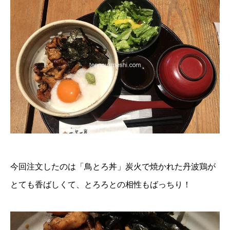
今回注文したのは「鳥とろ丼」炭火で焼かれた丹波鶏が
とても香ばしくて、とろろとの相性もばっちり！