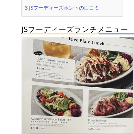
3 JSフーディーズホントの口コミ
JSフーディーズランチメニュー