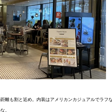
の距離も割と近め。内装はアメリカンカジュアルでラフ
かな。