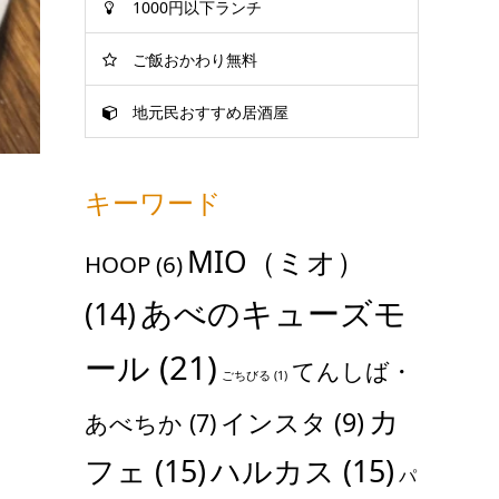
1000円以下ランチ
ご飯おかわり無料
地元民おすすめ居酒屋
キーワード
MIO（ミオ）
HOOP
(6)
あべのキューズモ
(14)
ール
(21)
てんしば・
ごちびる
(1)
カ
インスタ
(9)
あべちか
(7)
フェ
(15)
ハルカス
(15)
パ