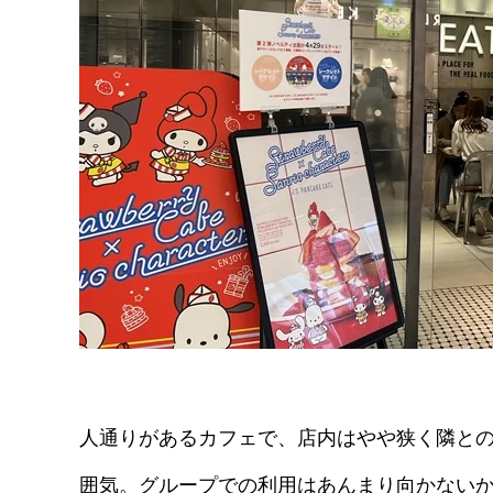
人通りがあるカフェで、店内はやや狭く隣と
囲気。グループでの利用はあんまり向かない