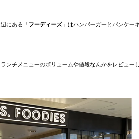
周辺にある「
フーディーズ
」はハンバーガーとパンケー
、ランチメニューのボリュームや値段なんかをレビュー