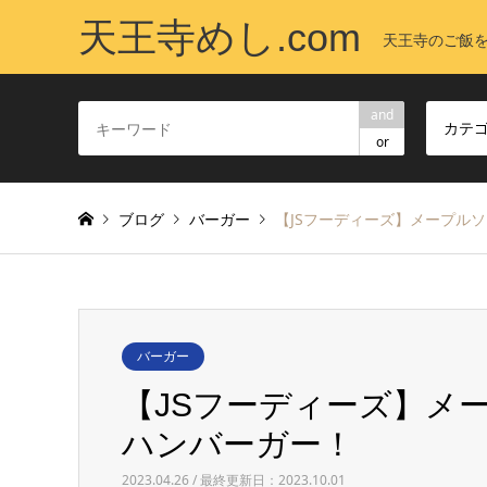
天王寺めし.com
天王寺のご飯
and
カテ
or
ブログ
バーガー
【JSフーディーズ】メープル
バーガー
【JSフーディーズ】メ
ハンバーガー！
2023.04.26 / 最終更新日：2023.10.01