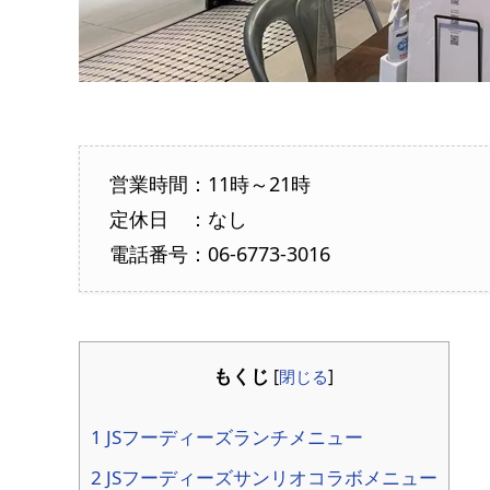
営業時間：11時～21時
定休日 ：なし
電話番号：06-6773-3016
もくじ
[
閉じる
]
1 JSフーディーズランチメニュー
2 JSフーディーズサンリオコラボメニュー