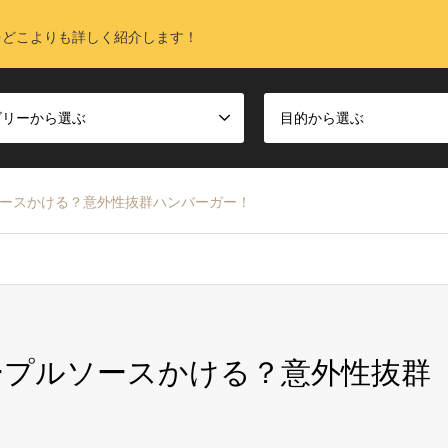
をどこよりも詳しく紹介します！
ゴリーから選ぶ
目的から選ぶ
ソースかける？意外性抜群ハンバーガー！
ープルソースかける？意外性抜群