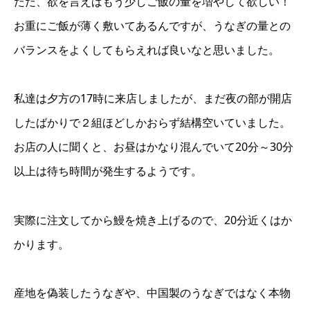
ただ、欲を言えばもう少しご飯の量を増やして欲しい！
お重にご飯が薄く敷いてあるんですが、うなぎの量との
バランスをよくしてもらえれば良いなと思いました。
私達は夕方の17時に来店しましたが、まだ夜の部が開店
したばかりで２組ほどしかおらず結構空いていました。
お店の人に聞くと、お昼はかなり混んでいて20分～30分
以上は待ち時間が発生するようです。
実際に注文してから鰻を焼き上げるので、20分近くはか
かります。
産地を偽装したうなぎや、中国製のうなぎではなく本物