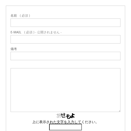
名前
( 必須 )
E-MAIL
( 必須 ) - 公開されません -
備考
上に表示された文字を入力してください。