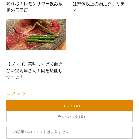
間０秒！レモンサワー飲み放
は想像以上の満足クオリテ
題の天国店！
ィ！
【ブンゴ】美味しすぎて飽き
ない焼肉屋さん！肉を堪能し
つくせ！
コメント
コメント ( 0 )
トラックバック ( 0 )
この記事へのコメントはありません。