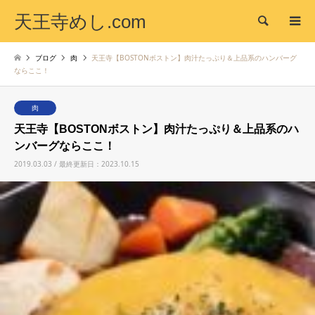
天王寺めし.com
検索
ブログ
肉
天王寺【BOSTONボストン】肉汁たっぷり＆上品系のハンバーグ
ならここ！
肉
天王寺【BOSTONボストン】肉汁たっぷり＆上品系のハ
ンバーグならここ！
2019.03.03 / 最終更新日：2023.10.15