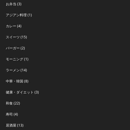
お弁当
(3)
アジアン料理
(1)
カレー
(4)
スイーツ
(15)
バーガー
(2)
モーニング
(1)
ラーメン
(14)
中華・韓国
(8)
健康・ダイエット
(3)
和食
(22)
寿司
(4)
居酒屋
(13)