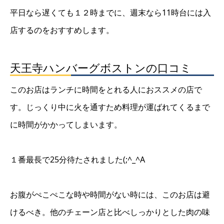
平日なら遅くても１２時までに、週末なら11時台には入
店するのをおすすめします。
天王寺ハンバーグボストンの口コミ
このお店はランチに時間をとれる人におススメの店で
す。じっくり中に火を通すため料理が運ばれてくるまで
に時間がかかってしまいます。
１番最長で25分待たされました(;^_^A
お腹がぺこぺこな時や時間がない時には、このお店は避
けるべき。他のチェーン店と比べしっかりとした肉の味