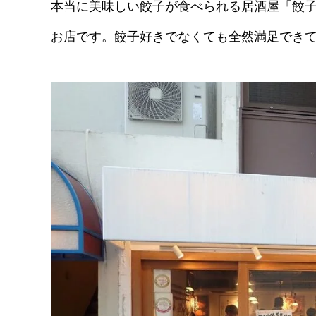
本当に美味しい餃子が食べられる居酒屋「餃
お店です。餃子好きでなくても全然満足でき