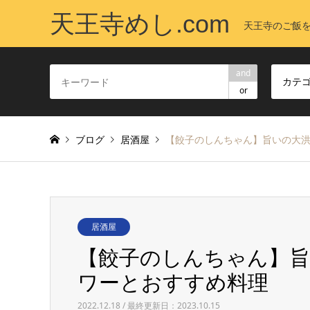
天王寺めし.com
天王寺のご飯
and
カテ
or
ブログ
居酒屋
【餃子のしんちゃん】旨いの大洪
居酒屋
【餃子のしんちゃん】旨
ワーとおすすめ料理
2022.12.18 / 最終更新日：2023.10.15