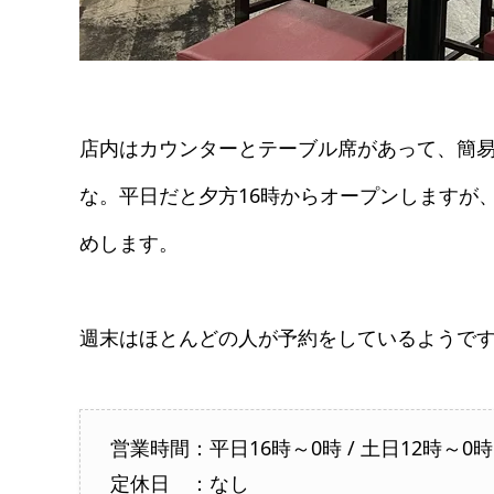
店内はカウンターとテーブル席があって、簡
な。平日だと夕方16時からオープンしますが
めします。
週末はほとんどの人が予約をしているようで
営業時間：平日16時～0時 / 土日12時～0時
定休日 ：なし