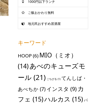
1000円以下ランチ
ご飯おかわり無料
地元民おすすめ居酒屋
キーワード
MIO（ミオ）
HOOP
(6)
あべのキューズモ
(14)
ール
(21)
てんしば・
ごちびる
(1)
カ
インスタ
(9)
あべちか
(7)
フェ
(15)
ハルカス
(15)
パ