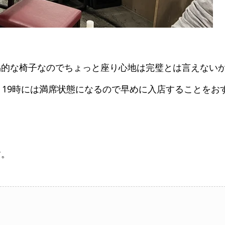
易的な椅子なのでちょっと座り心地は完璧とは言えない
、19時には満席状態になるので早めに入店することをお
す。