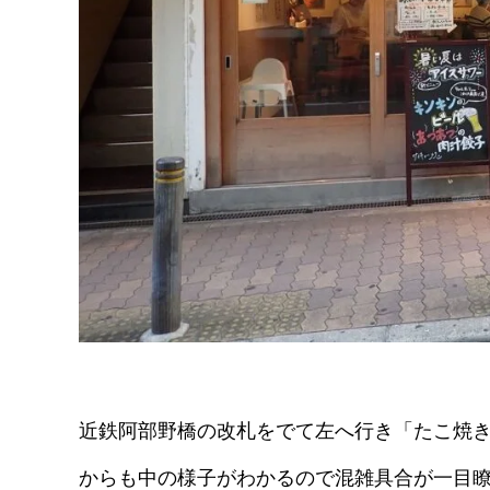
近鉄阿部野橋の改札をでて左へ行き「たこ焼
からも中の様子がわかるので混雑具合が一目