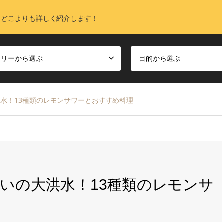
をどこよりも詳しく紹介します！
ゴリーから選ぶ
目的から選ぶ
水！13種類のレモンサワーとおすすめ料理
いの大洪水！13種類のレモンサ