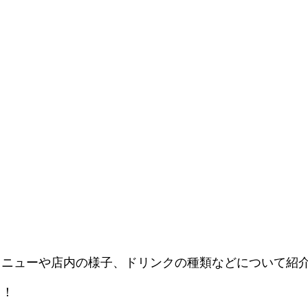
メニューや店内の様子、ドリンクの種類などについて紹
ク！