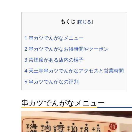
もくじ
[
閉じる
]
1 串カツでんがなメニュー
2 串カツでんがなお得時間やクーポン
3 禁煙席がある店内の様子
4 天王寺串カツでんがなアクセスと営業時間
5 串カツでんがなの評判
串カツでんがなメニュー