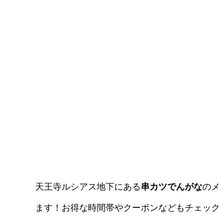
天王寺ルシアス地下にある
串カツでんがな
の
ます！お得な時間帯やクーポンなどもチェッ