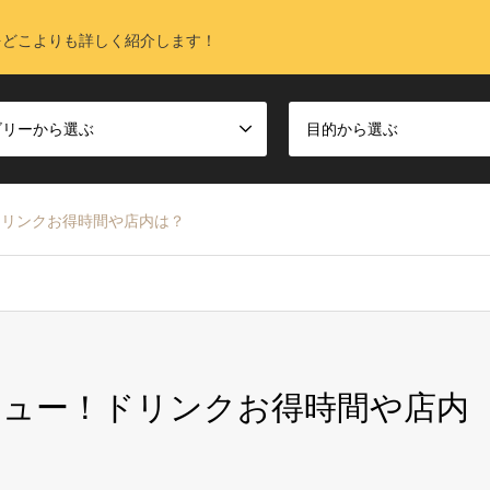
をどこよりも詳しく紹介します！
ゴリーから選ぶ
目的から選ぶ
ドリンクお得時間や店内は？
ニュー！ドリンクお得時間や店内