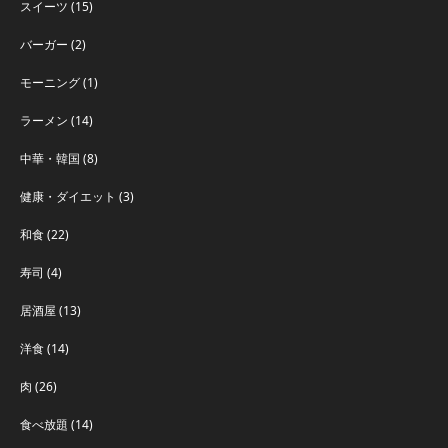
スイーツ
(15)
バーガー
(2)
モーニング
(1)
ラーメン
(14)
中華・韓国
(8)
健康・ダイエット
(3)
和食
(22)
寿司
(4)
居酒屋
(13)
洋食
(14)
肉
(26)
食べ放題
(14)