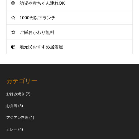
幼児や赤ちゃん連れOK
1000円以下ランチ
ご飯おかわり無料
地元民おすすめ居酒屋
カテゴリー
お好み焼き
(2)
お弁当
(3)
アジアン料理
(1)
カレー
(4)