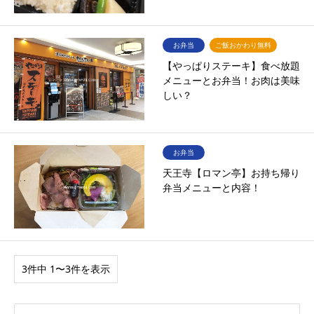
お弁当
ご飯おかわり無料
【やっぱりステーキ】食べ放題
メニューとお弁当！お肉は美味
しい？
お弁当
天王寺【ロマン亭】お持ち帰り
弁当メニューと内容！
3件中 1〜3件を表示