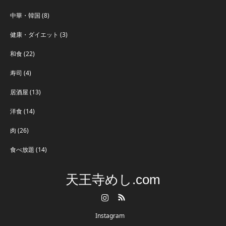
中華・韓国
(8)
健康・ダイエット
(3)
和食
(22)
寿司
(4)
居酒屋
(13)
洋食
(14)
肉
(26)
食べ放題
(14)
天王寺めし.com
Instagram
RSS
Instagram